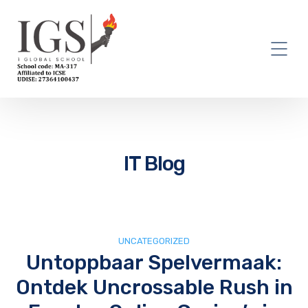
IT Blog
UNCATEGORIZED
Untoppbaar Spelvermaak:
Ontdek Uncrossable Rush in