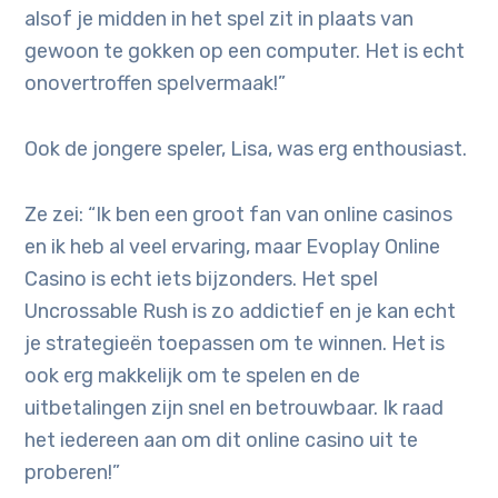
alsof je midden in het spel zit in plaats van
gewoon te gokken op een computer. Het is echt
onovertroffen spelvermaak!”
Ook de jongere speler, Lisa, was erg enthousiast.
Ze zei: “Ik ben een groot fan van online casinos
en ik heb al veel ervaring, maar Evoplay Online
Casino is echt iets bijzonders. Het spel
Uncrossable Rush is zo addictief en je kan echt
je strategieën toepassen om te winnen. Het is
ook erg makkelijk om te spelen en de
uitbetalingen zijn snel en betrouwbaar. Ik raad
het iedereen aan om dit online casino uit te
proberen!”