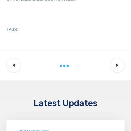
TAGS:
Latest Updates