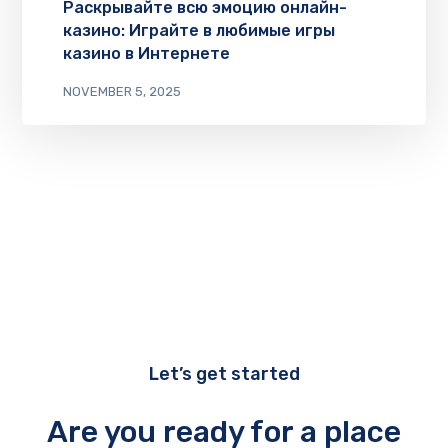
Раскрывайте всю эмоцию онлайн-
казино: Играйте в любимые игры
казино в Интернете
NOVEMBER 5, 2025
Let’s get started
Are you ready for a place