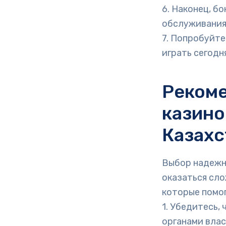
6. Наконец, б
обслуживания 
7. Попробуйте
играть сегодня
Рекоме
казино
Казахс
Выбор надежно
оказаться сло
которые помог
1. Убедитесь,
органами влас