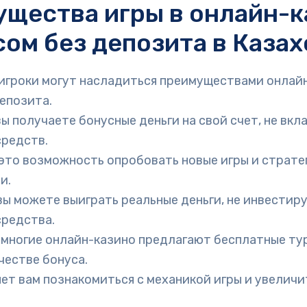
щества игры в онлайн-к
сом без депозита в Каза
игроки могут насладиться преимуществами онлайн
епозита.
 вы получаете бонусные деньги на свой счет, не вкл
средств.
 это возможность опробовать новые игры и стратег
и.
 вы можете выиграть реальные деньги, не инвестир
средства.
, многие онлайн-казино предлагают бесплатные ту
честве бонуса.
яет вам познакомиться с механикой игры и увелич