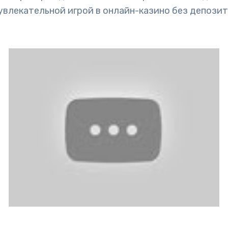
увлекательной игрой в онлайн-казино без депозит