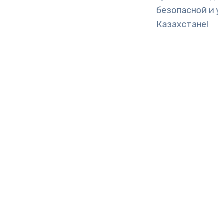
безопасной и 
Казахстане!