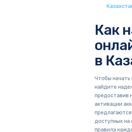
Казахста
Как н
онла
в Ка
Чтобы начать 
найдите надеж
предоставив 
активации акк
предлагаются 
доступных на 
правила каждо