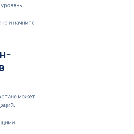
 уровень
ане и начните
н-
в
ахстане может
даций,
жащими