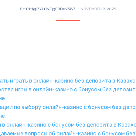
BY
0111@PYLONE@ERD69587
NOVEMBER 9, 2025
ать играть в онлайн-казино без депозита в Казах
тва игры в онлайн-казино с бонусом без депозит
не
ации по выбору онлайн-казино с бонусом без депо
не
 в онлайн-казино с бонусом без депозита в Казах
аваемые вопросы об онлайн-казино с бонусом без