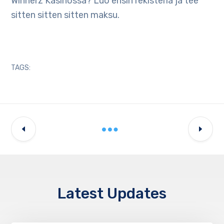
Winnerz Kasinossa? Luo ensin rekisteriä ja tee
sitten sitten sitten maksu.
TAGS:
Latest Updates