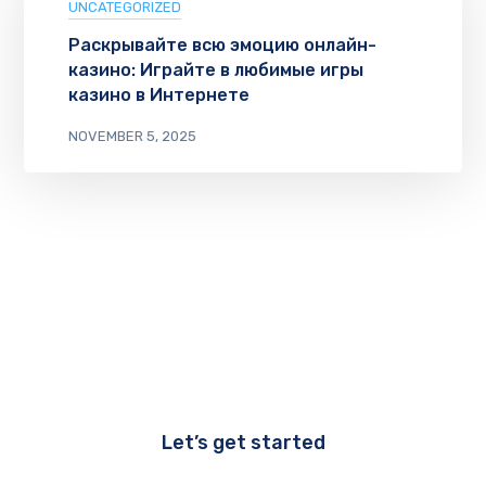
UNCATEGORIZED
Раскрывайте всю эмоцию онлайн-
казино: Играйте в любимые игры
казино в Интернете
NOVEMBER 5, 2025
Let’s get started