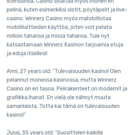
licenssinsä. Casino sisältää myös monen eri
pelinä, kuten esimerkiksi slotit, pöytäpelit ja live-
casino. Winnerz Casino myös mahdollistaa
mobiililaitteiden käyttöä, joten voit pelata
milloin tahansa ja missä tahansa. Tule nyt
katsastamaan Winnerz Kasinon tarjoamia etuja
ja eduja itsellesi!
Anni, 27 years old: “Tulevaisuuden kasino! Olen
pelannut monessa kasinossa, mutta Winnerz
Casino on eri tasoa. Pelirakenteet on modernit ja
grafiikka ihanat. En vielä ole nähnyt muuta
samanlaista. Totta kai tämä on tulevaisuuden
kasino!”
Jussi, 35 years old: “Suosittelen kaikille