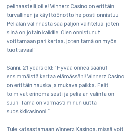
pelihaasteilijoille! Winnerz Casino on erittäin
turvallinen ja käyttöönotto helposti onnistuu.
Pelialan valinnasta saa paljon vaihtelua, joten
siinä on jotain kaikille. Olen onnistunut
voittamaan pari kertaa, joten tämä on myös
tuottavaa!”
Sanni, 21 years old: “Hyvää onnea saanut
ensimmäistä kertaa elämässäni! Winnerz Casino
on erittäin hauska ja mukava paikka. Pelit
toimivat erinomaisesti ja pelialan valinta on
suuri. Tämä on varmasti minun uutta
suosikkikasinoni!”
Tule katsastamaan Winnerz Kasinoa, missä voit