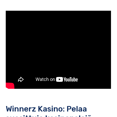
Winnerz Kasino: Pelaa