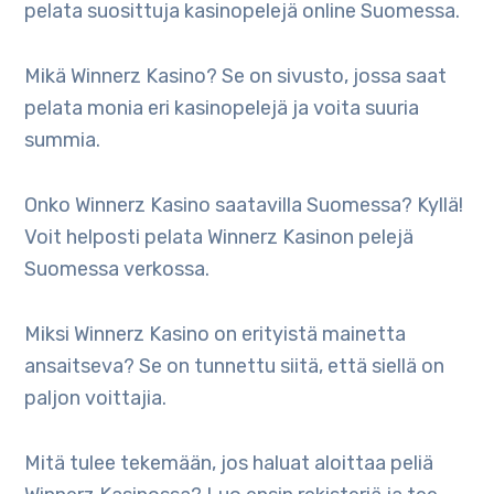
pelata suosittuja kasinopelejä online Suomessa.
Mikä Winnerz Kasino? Se on sivusto, jossa saat
pelata monia eri kasinopelejä ja voita suuria
summia.
Onko Winnerz Kasino saatavilla Suomessa? Kyllä!
Voit helposti pelata Winnerz Kasinon pelejä
Suomessa verkossa.
Miksi Winnerz Kasino on erityistä mainetta
ansaitseva? Se on tunnettu siitä, että siellä on
paljon voittajia.
Mitä tulee tekemään, jos haluat aloittaa peliä