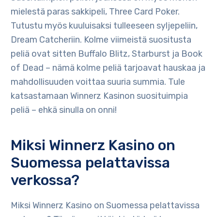
mielestä paras sakkipeli, Three Card Poker.
Tutustu myös kuuluisaksi tulleeseen syljepeliin,
Dream Catcheriin. Kolme viimeistä suositusta
peliä ovat sitten Buffalo Blitz, Starburst ja Book
of Dead – nämä kolme peliä tarjoavat hauskaa ja
mahdollisuuden voittaa suuria summia. Tule
katsastamaan Winnerz Kasinon suosituimpia
peliä – ehkä sinulla on onni!
Miksi Winnerz Kasino on
Suomessa pelattavissa
verkossa?
Miksi Winnerz Kasino on Suomessa pelattavissa