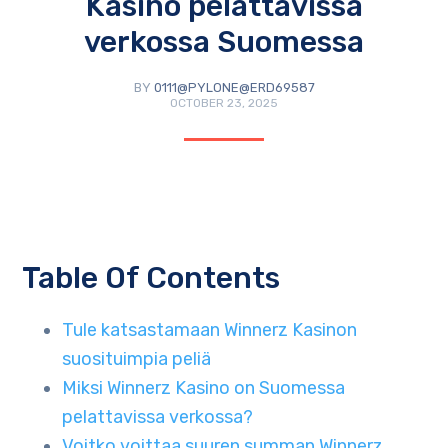
Kasino pelattavissa
verkossa Suomessa
BY
0111@PYLONE@ERD69587
OCTOBER 23, 2025
Table Of Contents
Tule katsastamaan Winnerz Kasinon
suosituimpia peliä
Miksi Winnerz Kasino on Suomessa
pelattavissa verkossa?
Voitko voittaa suuren summan Winnerz