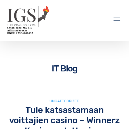
IT Blog
UNCATEGORIZED
Tule katsastamaan
voittajien casino – Winnerz