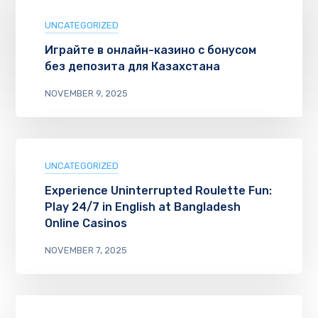
UNCATEGORIZED
Играйте в онлайн-казино с бонусом
без депозита для Казахстана
NOVEMBER 9, 2025
UNCATEGORIZED
Experience Uninterrupted Roulette Fun:
Play 24/7 in English at Bangladesh
Online Casinos
NOVEMBER 7, 2025