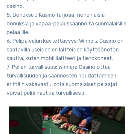
casino.
5. Bonukset: Kasino tarjoaa monenlaisia
bonuksia ja vapaa-pelaussäännöitä suomalaisille
pelaajille.
6. Pelipalvelun käytettävyys: Winnerz Casino on
saatavilla useiden eri laitteiden käyttöönoton
kautta, kuten mobiililaitteet ja tietokoneet.
7. Pelien turvallisuus: Winnerz Casino ottaa
turvallisuuden ja säännösten noudattamisen
erittäin vakavasti, jotta suomalaiset pelaajat
voivat peliä nauttia turvallisesti.