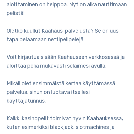
aloittaminen on helppoa. Nyt on aika nauttimaan
pelistä!
Oletko kuullut Kaahaus-palvelusta? Se on uusi
tapa pelaamaan nettipelipelejä.
Voit kirjautua sisään Kaahauseen verkkosessä ja
aloittaa peliä mukavasti selaimesi avulla.
Mikäli olet ensimmäistä kertaa käyttämässä
palvelua, sinun on luotava itsellesi
käyttäjätunnus.
Kaikki kasinopelit toimivat hyvin Kaahauksessa,
kuten esimerkiksi blackjack, slotmachines ja