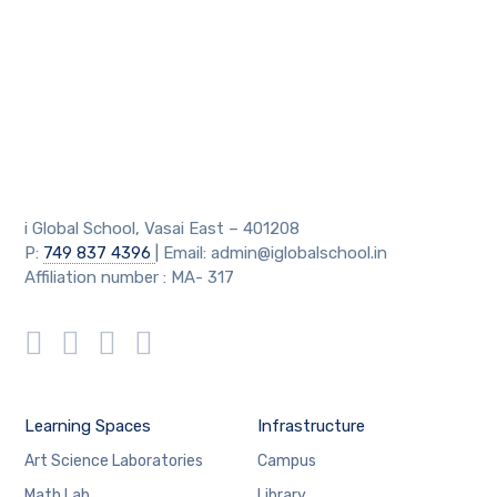
i Global School, Vasai East – 401208
P:
749 837 4396
| Email: admin@iglobalschool.in
Affiliation number : MA- 317
Learning Spaces
Infrastructure
Art Science Laboratories
Campus
Math Lab
Library