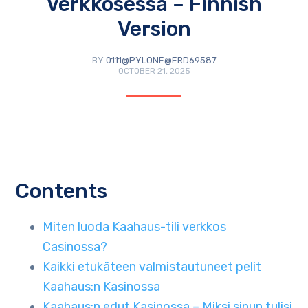
Verkkosessa – Finnish
Version
BY
0111@PYLONE@ERD69587
OCTOBER 21, 2025
Contents
Miten luoda Kaahaus-tili verkkos
Casinossa?
Kaikki etukäteen valmistautuneet pelit
Kaahaus:n Kasinossa
Kaahaus:n edut Kasinossa – Miksi sinun tulisi