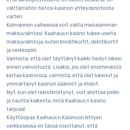
välttämätön tietosi kasinon yhteydenotosta
varten.
Kolmannen vaiheessa voit valita mieluisimman
maksuvalintasi. Kaahaus:n kasino tukee useita
maksuvalintoja, kuten kreditikortit, debitikortit
ja verkkopiiri.
Varmista, että olet täyttänyt kaikki tiedot oikein
ennen vahvistustä. Lisäksi, jos olet ensimmäistä
kertaa kasinossa, varmista, että olet lukenut ja
ymmärtänyt kasinon säännöt ja ehdot.
Nyt, kun olet rekisteröitynyt, voit aloittaa peliin
ja nauttia kaikesta, mitä Kaahaus:n kasino
tarjoaa!
Käyttöopas Kaahaus:n Kasinoon liittyen
verkkosessa on tässä osoittanut, että