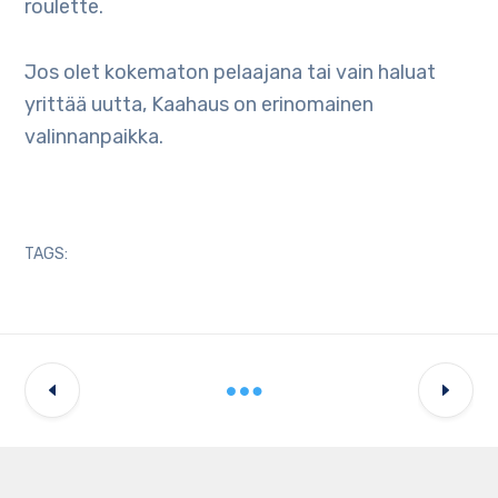
roulette.
Jos olet kokematon pelaajana tai vain haluat
yrittää uutta, Kaahaus on erinomainen
valinnanpaikka.
TAGS: